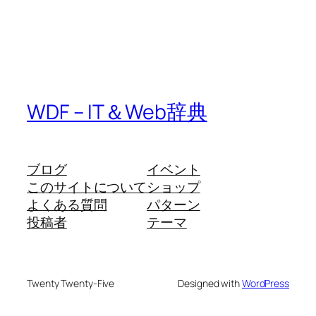
WDF – IT＆Web辞典
ブログ
イベント
このサイトについて
ショップ
よくある質問
パターン
投稿者
テーマ
Twenty Twenty-Five
Designed with
WordPress