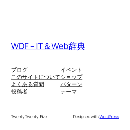
WDF – IT＆Web辞典
ブログ
イベント
このサイトについて
ショップ
よくある質問
パターン
投稿者
テーマ
Twenty Twenty-Five
Designed with
WordPress