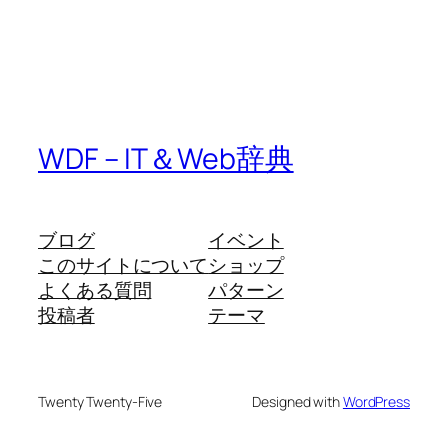
WDF – IT＆Web辞典
ブログ
イベント
このサイトについて
ショップ
よくある質問
パターン
投稿者
テーマ
Twenty Twenty-Five
Designed with
WordPress