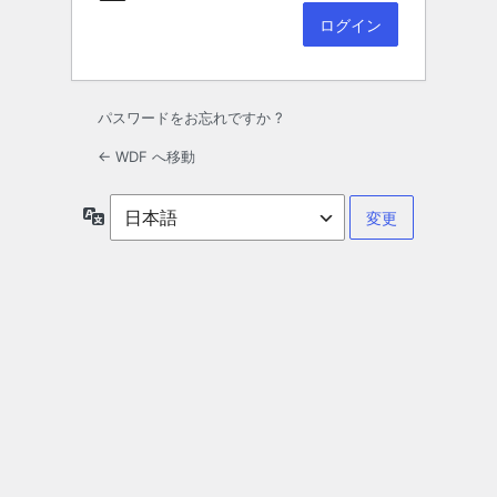
パスワードをお忘れですか ?
← WDF へ移動
言
語