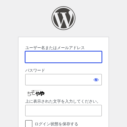
ロ
グ
イ
ン
ユーザー名またはメールアドレス
パスワード
上に表示された文字を入力してください。
ログイン状態を保存する