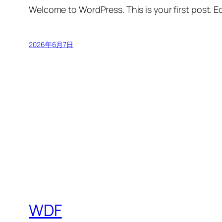
Welcome to WordPress. This is your first post. Edi
2026年6月7日
WDF