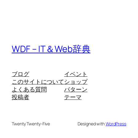
WDF – IT＆Web辞典
ブログ
イベント
このサイトについて
ショップ
よくある質問
パターン
投稿者
テーマ
Twenty Twenty-Five
Designed with
WordPress