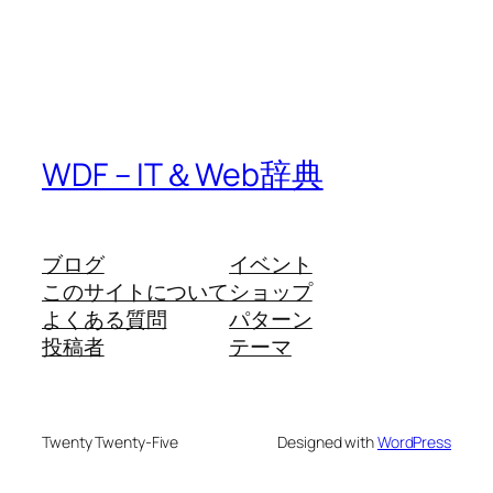
WDF – IT＆Web辞典
ブログ
イベント
このサイトについて
ショップ
よくある質問
パターン
投稿者
テーマ
Twenty Twenty-Five
Designed with
WordPress