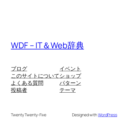
WDF – IT＆Web辞典
ブログ
イベント
このサイトについて
ショップ
よくある質問
パターン
投稿者
テーマ
Twenty Twenty-Five
Designed with
WordPress