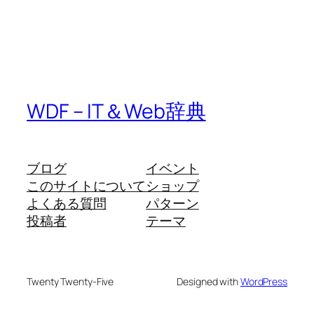
WDF – IT＆Web辞典
ブログ
イベント
このサイトについて
ショップ
よくある質問
パターン
投稿者
テーマ
Twenty Twenty-Five
Designed with
WordPress