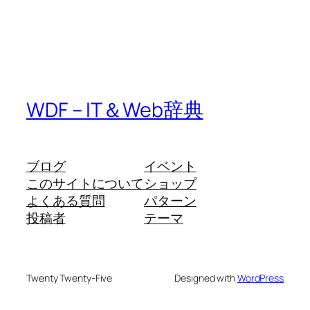
WDF – IT＆Web辞典
ブログ
イベント
このサイトについて
ショップ
よくある質問
パターン
投稿者
テーマ
Twenty Twenty-Five
Designed with
WordPress