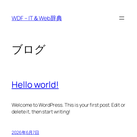
内
容
WDF – IT＆Web辞典
を
ス
キ
ッ
ブログ
プ
Hello world!
Welcome to WordPress. This is your first post. Edit or
delete it, then start writing!
2026年6月7日